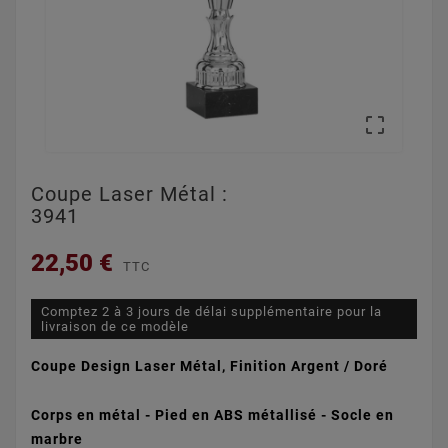

Coupe Laser Métal :
3941
22,50 €
TTC
Comptez 2 à 3 jours de délai supplémentaire pour la
livraison de ce modèle
Coupe Design Laser Métal, Finition Argent / Doré
Corps en métal - Pied en ABS métallisé - Socle en
marbre