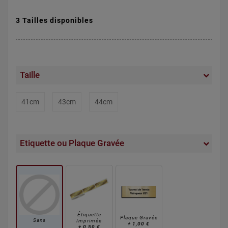
3 Tailles disponibles
Taille
41cm
43cm
44cm
Etiquette ou Plaque Gravée
Étiquette
Plaque Gravée
Sans
Imprimée
+
1,00 €
+
0,50 €