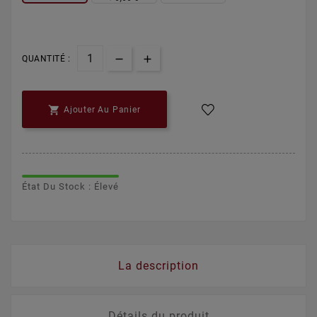
QUANTITÉ :

Ajouter Au Panier
État Du Stock : Élevé
La description
Détails du produit