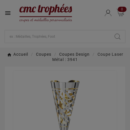
0

Accueil
Coupes
Coupes Design
Coupe Laser
Métal : 3941