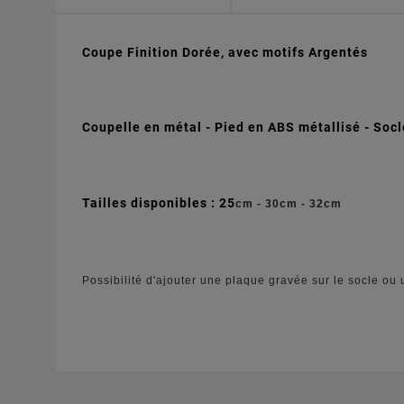
Coupe Finition Dorée, avec motifs Argentés
Coupelle en métal - Pied en ABS métallisé - S
ocl
Tailles disponibles : 25
cm - 30cm - 32cm
Possibilité d'ajouter une plaque gravée sur le socle ou 