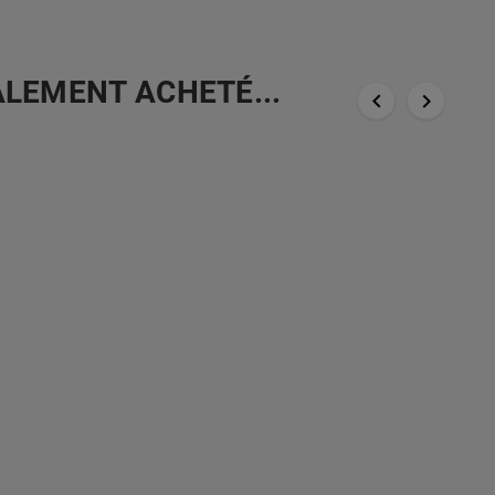
ALEMENT ACHETÉ...

