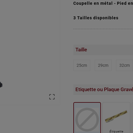
Coupelle en métal - Pied en
3 Tailles disponibles
Taille
25cm
29cm
32cm
Etiquette ou Plaque Grav

Étiquette