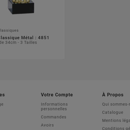
lassiques
lassique Métal : 4851
de 34cm - 3 Tailles
es
Votre Compte
À Propos
ge
Informations
Qui sommes-
personnelles
Catalogue
Commandes
Mentions lég
Avoirs
Conditions g