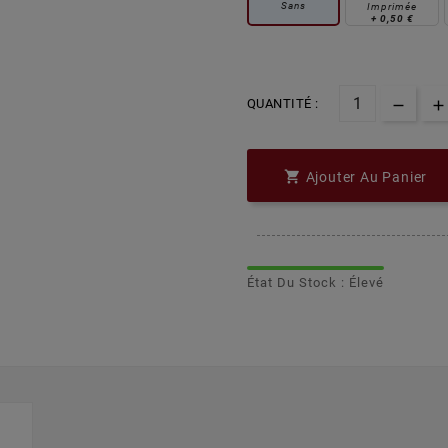
Sans
Imprimée
+
0,50 €
QUANTITÉ :

Ajouter Au Panier
État Du Stock : Élevé