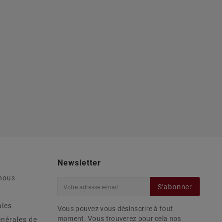
Newsletter
nous
S’abonner
ales
Vous pouvez vous désinscrire à tout
moment. Vous trouverez pour cela nos
énérales de