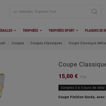
DAILLES
TROPHÉES
TROPHÉES SPORT
PLAQUES DE D
eil
Coupes
Coupes Classiques
Coupe Classique Métal
Coupe Classique
15,00 €
TTC
Comptez 2 à 3 jours de délai
Coupe Finition Dorée, avec