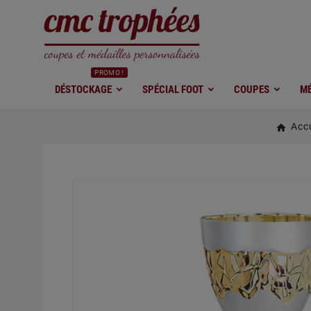
PROMO !
DÉSTOCKAGE
SPÉCIAL FOOT
COUPES
MÉ
Accu