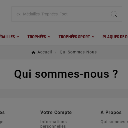
DAILLES
TROPHÉES
TROPHÉES SPORT
PLAQUES DE D
Accueil
Qui Sommes-Nous
Qui sommes-nous ?
es
Votre Compte
À Propos
ge
Informations
Qui sommes-
personnelles