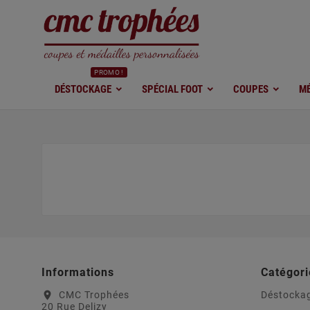
PROMO !
DÉSTOCKAGE
SPÉCIAL FOOT
COUPES
MÉ
Informations
Catégori
CMC Trophées
Déstocka
location_on
20 Rue Delizy