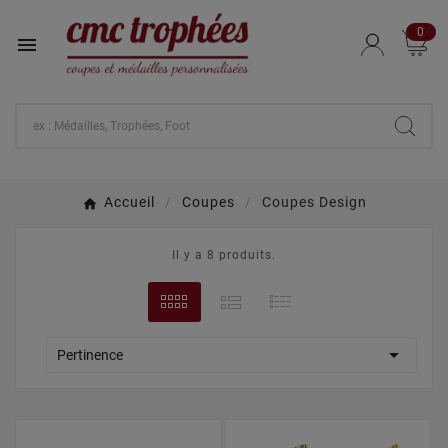
0

Accueil
Coupes
Coupes Design
Il y a 8 produits.

Pertinence