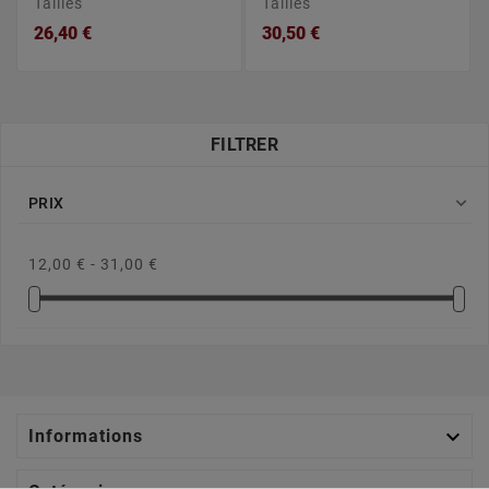
Tailles
Tailles
26,40 €
30,50 €
FILTRER

PRIX
12,00 € - 31,00 €

Informations