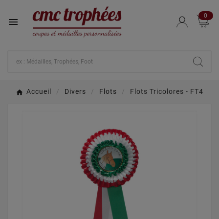
0

Accueil
Divers
Flots
Flots Tricolores - FT4