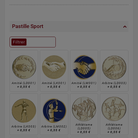
Pastille Sport
Filtrer
Amitié (LD001)
Amitié (LK001)
Amitié (LM001)
Arbitre (LD003)
+
0,55 €
+
0,55 €
+
0,55 €
+
0,55 €
Athlétisme
Athlétisme
Arbitre (LK003)
Arbitre (LM002)
(LD005)
(LD006)
+
0,55 €
+
0,55 €
+
0,55 €
+
0,55 €