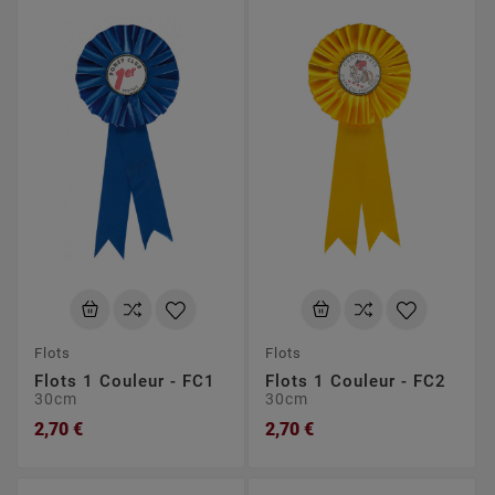
Flots
Flots
Flots 1 Couleur - FC1
Flots 1 Couleur - FC2
30cm
30cm
2,70 €
2,70 €