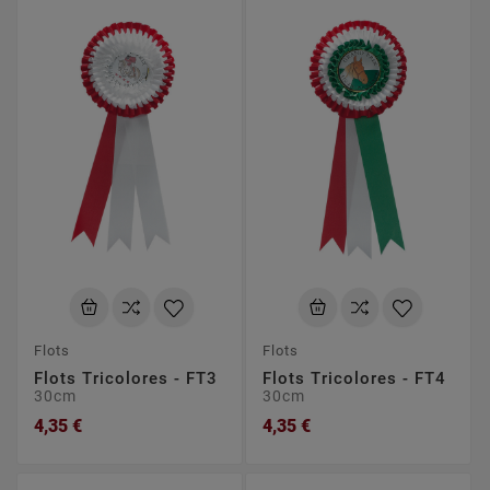
Flots
Flots
Flots Tricolores - FT3
Flots Tricolores - FT4
30cm
30cm
4,35 €
4,35 €