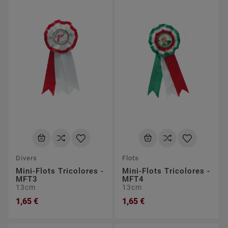
Divers
Flots
Mini-Flots Tricolores -
Mini-Flots Tricolores -
MFT3
MFT4
13cm
13cm
1,65 €
1,65 €