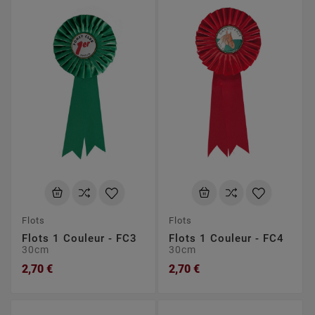
Flots
Flots
Flots 1 Couleur - FC3
Flots 1 Couleur - FC4
30cm
30cm
2,70 €
2,70 €