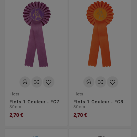
Flots
Flots
Flots 1 Couleur - FC7
Flots 1 Couleur - FC8
30cm
30cm
2,70 €
2,70 €