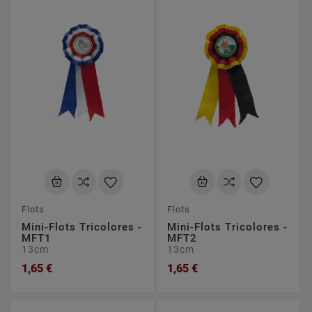
Flots
Flots
Mini-Flots Tricolores -
Mini-Flots Tricolores -
MFT1
MFT2
13cm
13cm
1,65 €
1,65 €