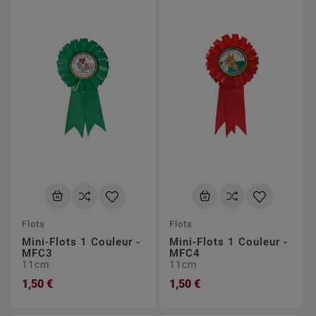
Flots
Flots
Mini-Flots 1 Couleur -
Mini-Flots 1 Couleur -
MFC3
MFC4
11cm
11cm
1,50 €
1,50 €