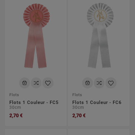
Flots
Flots
Flots 1 Couleur - FC5
Flots 1 Couleur - FC6
30cm
30cm
2,70 €
2,70 €