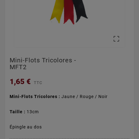

Mini-Flots Tricolores -
MFT2
1,65 €
TTC
Mini-Flots
Tricolores :
Jaune / Rouge / Noir
Taille :
13cm
Épingle au dos