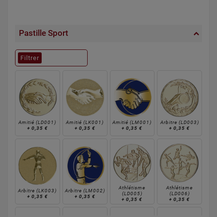
Pastille Sport
Filtrer
Amitié (LD001)
Amitié (LK001)
Amitié (LM001)
Arbitre (LD003)
+
0,35 €
+
0,35 €
+
0,35 €
+
0,35 €
Athlétisme
Athlétisme
Arbitre (LK003)
Arbitre (LM002)
(LD005)
(LD006)
+
0,35 €
+
0,35 €
+
0,35 €
+
0,35 €