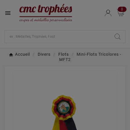
0

Accueil
Divers
Flots
Mini-Flots Tricolores -
MFT2