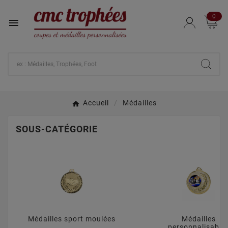
0

Accueil
Médailles
SOUS-CATÉGORIE
Médailles sport moulées
Médailles
personnalisable