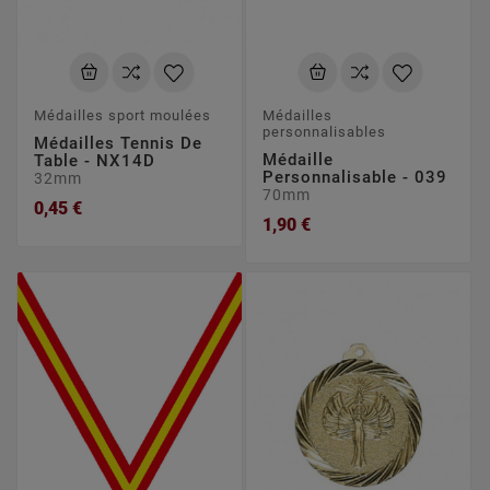
Médailles sport moulées
Médailles
personnalisables
Médailles Tennis De
Médaille
Table - NX14D
Personnalisable - 039
32mm
70mm
0,45 €
1,90 €