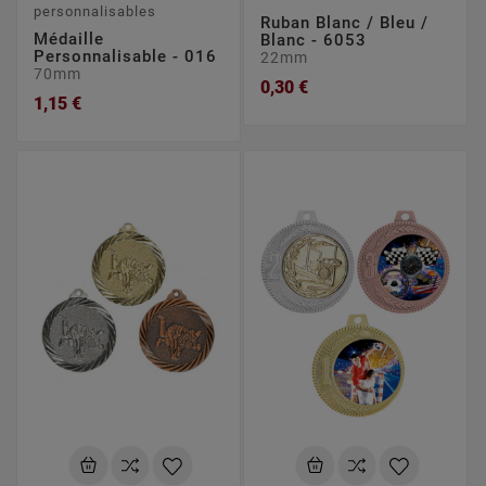
personnalisables
Ruban Blanc / Bleu /
Médaille
Blanc - 6053
Personnalisable - 016
22mm
70mm
0,30 €
1,15 €