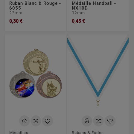
Ruban Blanc & Rouge -
Médaille Handball -
6055
NX10D
22mm
32mm
0,30 €
0,45 €
Médailles
Rubans & Écrins