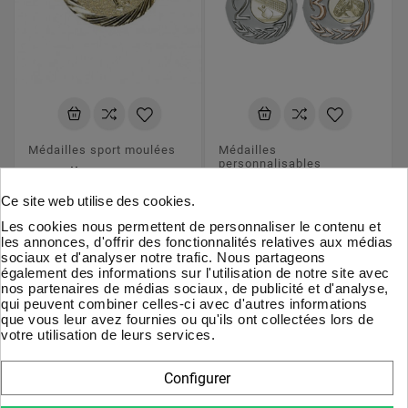
Médailles sport moulées
Médailles
personnalisables
Médailles Tennis -
Médaille
NX16D
Ce site web utilise des cookies.
Personnalisable - 030
32mm
50mm
0,45 €
Les cookies nous permettent de personnaliser le contenu et
1,45 €
les annonces, d'offrir des fonctionnalités relatives aux médias
sociaux et d'analyser notre trafic. Nous partageons
également des informations sur l'utilisation de notre site avec
nos partenaires de médias sociaux, de publicité et d'analyse,
qui peuvent combiner celles-ci avec d'autres informations
que vous leur avez fournies ou qu'ils ont collectées lors de
votre utilisation de leurs services.
Configurer