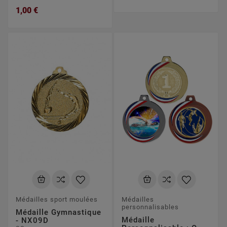
1,00 €
Médailles sport moulées
Médailles
personnalisables
Médaille Gymnastique
Médaille
- NX09D