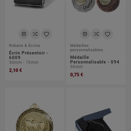
Rubans & Écrins
Médailles
personnalisables
Écrin Présentoir -
Médaille
6009
Personnalisable - 094
50mm - 70mm
50mm
2,10 €
0,75 €