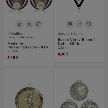
Médailles
Rubans & Écrins
personnalisables
Ruban Vert / Blanc /
Médaille
Noir - 6046
Personnalisable - 014
22mm
70mm
0,30 €
3,15 €