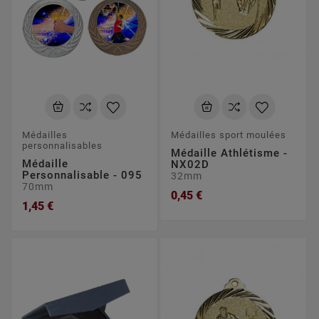
Médailles
Médailles sport moulées
personnalisables
Médaille Athlétisme -
Médaille
NX02D
Personnalisable - 095
32mm
70mm
0,45 €
1,45 €