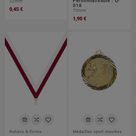
Personnalisable : Q-
32mm
018
0,45 €
70mm
1,90 €
Rubans & Écrins
Médailles sport moulées