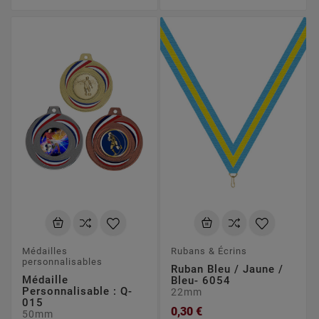
Médailles
Rubans & Écrins
personnalisables
Ruban Bleu / Jaune /
Médaille
Bleu- 6054
Personnalisable : Q-
22mm
015
0,30 €
50mm