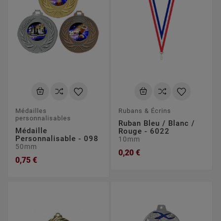
Médailles
Rubans & Écrins
personnalisables
Ruban Bleu / Blanc /
Médaille
Rouge - 6022
Personnalisable - 098
10mm
50mm
0,20 €
0,75 €