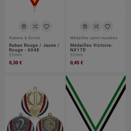
Rubans & Écrins
Médailles sport moulées
Ruban Rouge / Jaune /
Médailles Victoire-
Rouge - 6048
NX17D
22mm
32mm
0,30 €
0,45 €