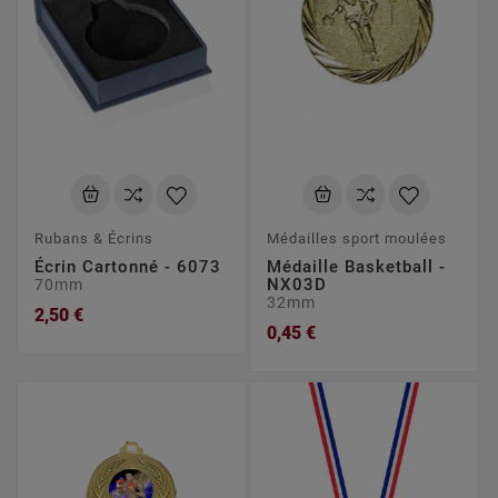
Rubans & Écrins
Médailles sport moulées
Écrin Cartonné - 6073
Médaille Basketball -
NX03D
70mm
32mm
2,50 €
0,45 €