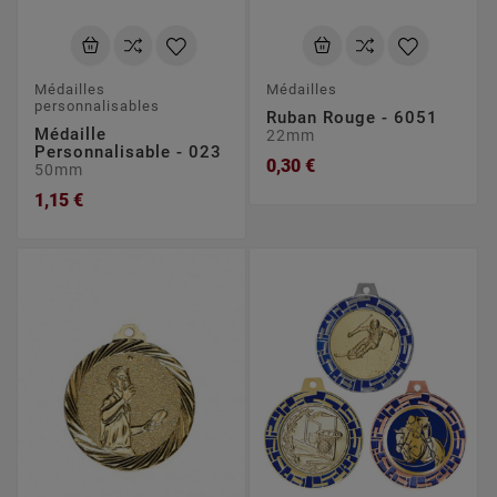
Médailles
Médailles
personnalisables
Ruban Rouge - 6051
Médaille
22mm
Personnalisable - 023
0,30 €
50mm
1,15 €