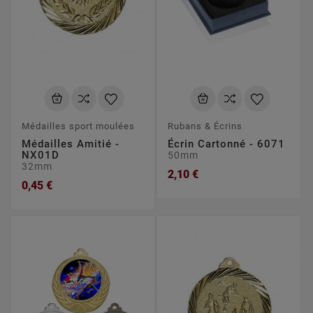
Médailles sport moulées
Rubans & Écrins
Médailles Amitié -
Écrin Cartonné - 6071
NX01D
50mm
32mm
2,10 €
0,45 €