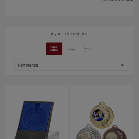
Il y a 115 produits.

Pertinence