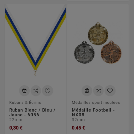
Rubans & Écrins
Médailles sport moulées
Ruban Blanc / Bleu /
Médaille Football -
Jaune - 6056
NX08
22mm
32mm
0,30 €
0,45 €