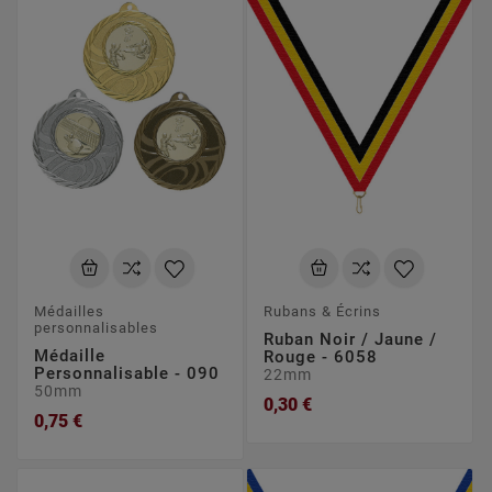
Médailles
Rubans & Écrins
personnalisables
Ruban Noir / Jaune /
Médaille
Rouge - 6058
Personnalisable - 090
22mm
50mm
0,30 €
0,75 €