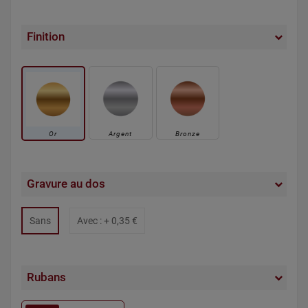
Finition
Or
Argent
Bronze
Gravure au dos
Sans
Avec : +
0,35 €
Rubans