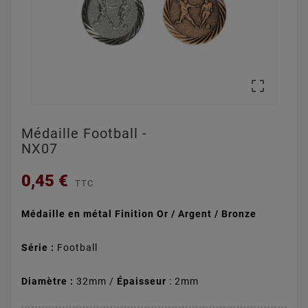

Médaille Football -
NX07
0,45 €
TTC
Médaille en métal Finition Or / Argent / Bronze
Série :
Football
Diamètre :
32mm /
Épaisseur
: 2mm