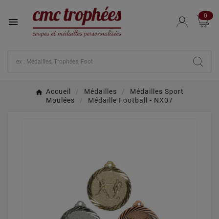
0

Accueil
Médailles
Médailles Sport
Moulées
Médaille Football - NX07