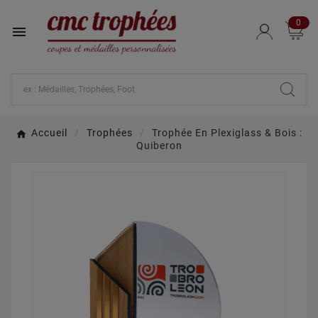
0

Accueil
Trophées
Trophée En Plexiglass & Bois :
Quiberon