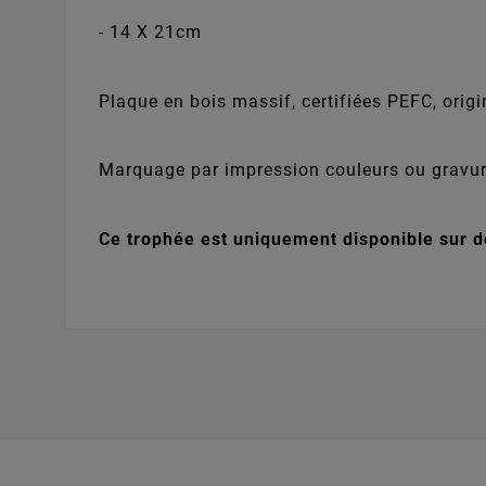
- 14 X 21cm
Plaque en bois massif, certifiées PEFC, ori
Marquage par impression couleurs ou gravure l
Ce trophée est uniquement disponible sur de