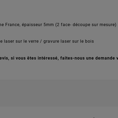
gine France, épaisseur 5mm (2 face- découpe sur mesure)
aser sur le verre / gravure laser sur le bois
vis, si vous êtes intéressé, faites-nous une demande v