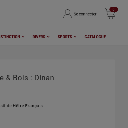
0
Se connecter
ISTINCTION
DIVERS
SPORTS
CATALOGUE
e & Bois : Dinan
sif de Hêtre Français