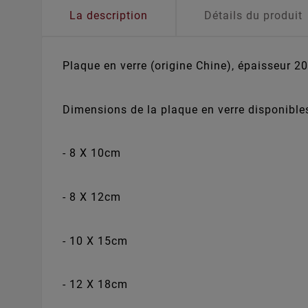
La description
Détails du produit
Plaque en verre (origine Chine), épaisseur 
Dimensions de la plaque en verre disponibles
- 8 X 10cm
- 8 X 12cm
- 10 X 15cm
- 12 X 18cm