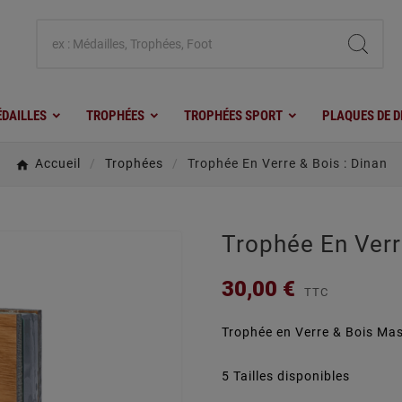
DAILLES
TROPHÉES
TROPHÉES SPORT
PLAQUES DE D
Accueil
Trophées
Trophée En Verre & Bois : Dinan
Trophée En Verr
30,00 €
TTC
Trophée en Verre & Bois
Mas
5 Tailles disponibles