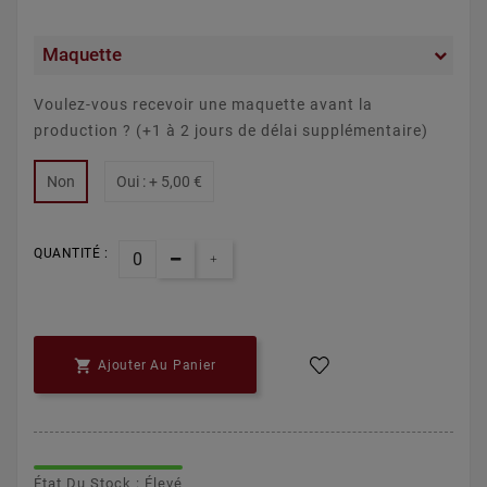
Maquette
Voulez-vous recevoir une maquette avant la
production ? (+1 à 2 jours de délai supplémentaire)
Non
Oui : +
5,00 €
QUANTITÉ :

Ajouter Au Panier
État Du Stock : Élevé