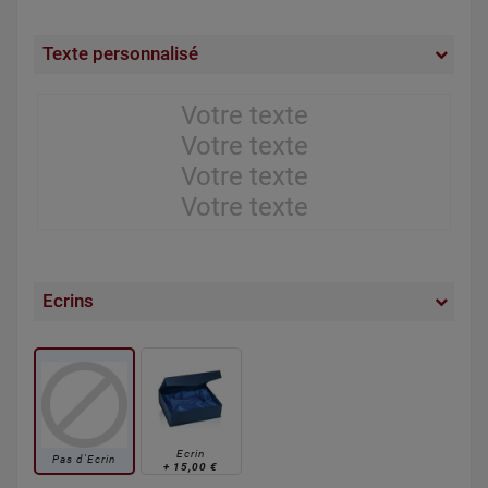
Texte personnalisé
Ecrins
Ecrin
Pas d'Ecrin
+
15,00 €