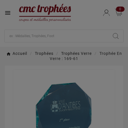
0

Accueil
Trophées
Trophées Verre
Trophée En
Verre : 169-61