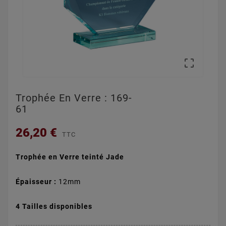

Trophée En Verre : 169-
61
26,20 €
TTC
Trophée en Verre teinté Jade
Épaisseur :
12mm
4 Tailles disponibles