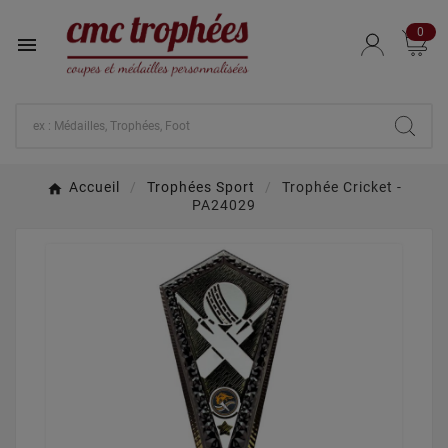
0

Accueil
Trophées Sport
Trophée Cricket -
PA24029