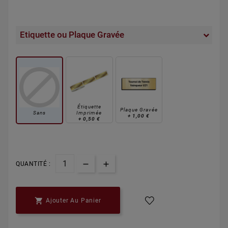
Etiquette ou Plaque Gravée
Étiquette
Plaque Gravée
Sans
Imprimée
+
1,00 €
+
0,50 €
QUANTITÉ :

Ajouter Au Panier