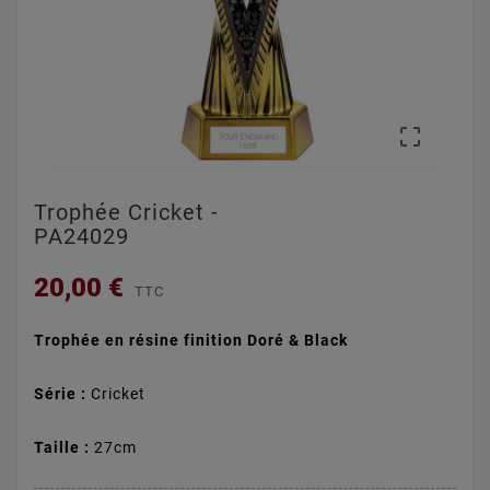

Trophée Cricket -
PA24029
20,00 €
TTC
Trophée en résine finition Doré & Black
Série :
Cricket
Taille :
27cm