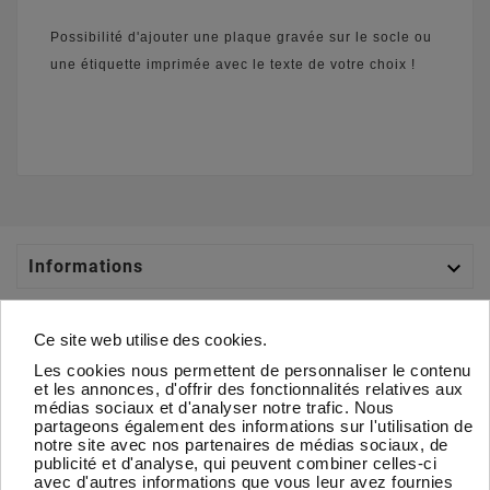
Possibilité d'ajouter une plaque gravée sur le socle ou
une étiquette imprimée avec le texte de votre choix !

Informations

Catégories
Ce site web utilise des cookies.
Les cookies nous permettent de personnaliser le contenu

Votre Compte
et les annonces, d'offrir des fonctionnalités relatives aux
médias sociaux et d'analyser notre trafic. Nous
partageons également des informations sur l'utilisation de

À Propos
notre site avec nos partenaires de médias sociaux, de
publicité et d'analyse, qui peuvent combiner celles-ci
avec d'autres informations que vous leur avez fournies