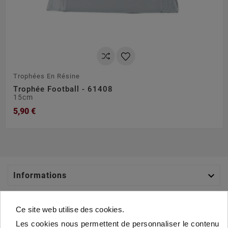
Trophées En Résine
Trophée Football - 61408
15cm
5,90 €

Informations

Catégories
Ce site web utilise des cookies.
Les cookies nous permettent de personnaliser le contenu
Votre Compte