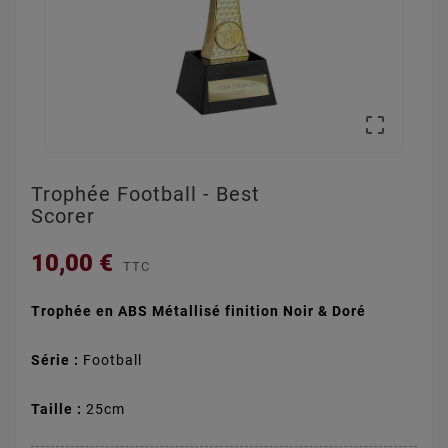

Trophée Football - Best
Scorer
10,00 €
TTC
Trophée en ABS Métallisé finition Noir & Doré
Série :
Football
Taille :
25cm