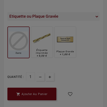
Etiquette ou Plaque Gravée
Étiquette
Plaque Gravée
Sans
Imprimée
+
1,00 €
+
0,50 €
QUANTITÉ :

Ajouter Au Panier