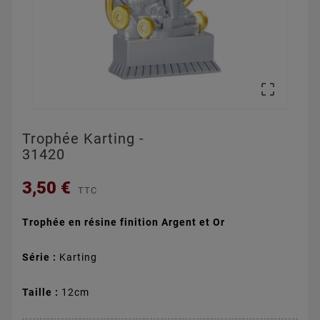

Trophée Karting -
31420
3,50 €
TTC
Trophée en résine finition Argent et Or
Série :
Karting
Taille :
12cm