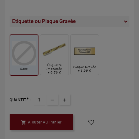
Etiquette ou Plaque Gravée
Étiquette
Plaque Gravée
Sans
Imprimée
+
1,00 €
+
0,50 €
QUANTITÉ :

Ajouter Au Panier