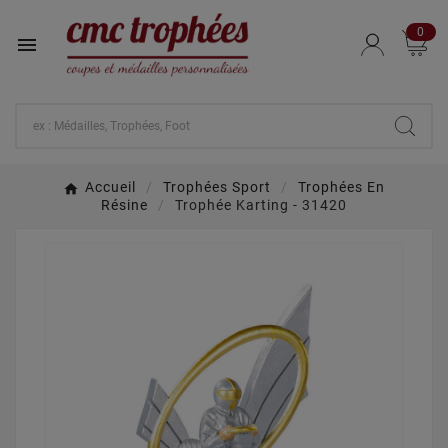
0

Accueil
Trophées Sport
Trophées En
Résine
Trophée Karting - 31420