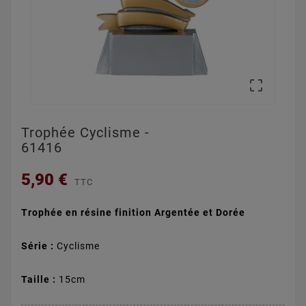

Trophée Cyclisme -
61416
5,90 €
TTC
Trophée en résine finition Argentée et Dorée
Série :
Cyclisme
Taille :
15cm