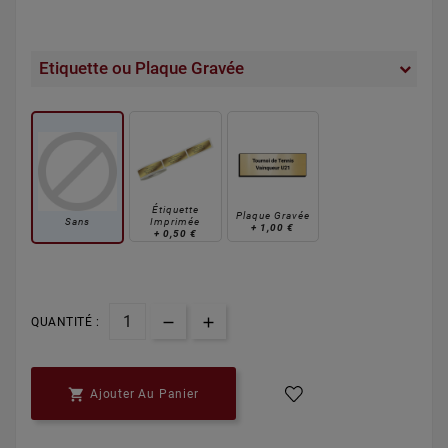
Etiquette ou Plaque Gravée
Étiquette
Plaque Gravée
Sans
Imprimée
+
1,00 €
+
0,50 €
QUANTITÉ :

Ajouter Au Panier