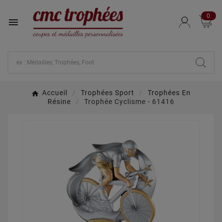
0

Accueil
Trophées Sport
Trophées En
Résine
Trophée Cyclisme - 61416