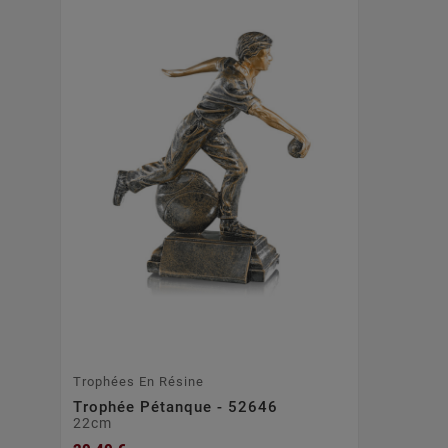
Trophées En Résine
Trophée Pétanque - 52646
22cm