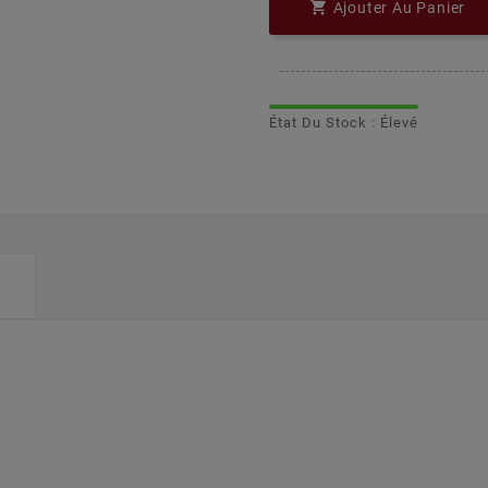

Ajouter Au Panier
État Du Stock : Élevé