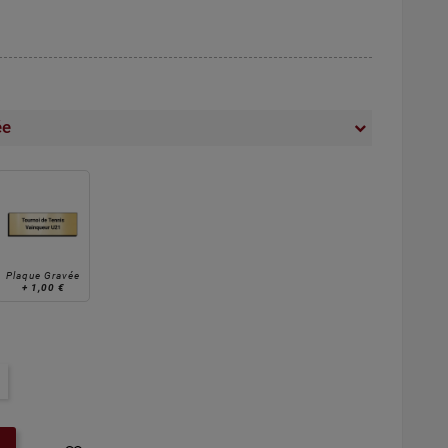
ée
Plaque Gravée
+
1,00 €