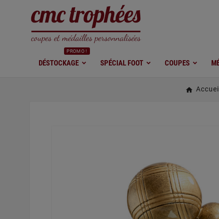
PROMO !
DÉSTOCKAGE
SPÉCIAL FOOT
COUPES
MÉ
Accuei