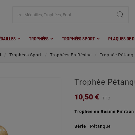
DAILLES
TROPHÉES
TROPHÉES SPORT
PLAQUES DE D
l
Trophées Sport
Trophées En Résine
Trophée Pétanqu
Trophée Pétanq
10,50 €
TTC
Trophée en Résine Finition
Série :
Pétanque