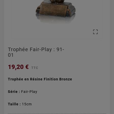

Trophée Fair-Play : 91-
01
19,20 €
TTC
Trophée en Résine Finition Bronze
Série :
Fair-Play
Taille :
15cm