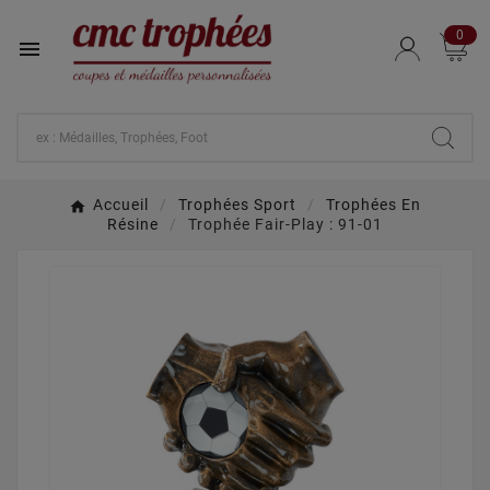
0

Accueil
Trophées Sport
Trophées En
Résine
Trophée Fair-Play : 91-01