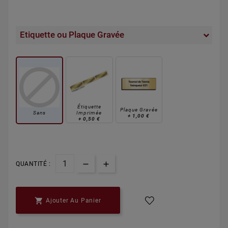
Etiquette ou Plaque Gravée
Étiquette
Plaque Gravée
Sans
Imprimée
+
1,00 €
+
0,50 €
QUANTITÉ :

Ajouter Au Panier