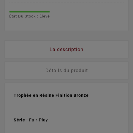
État Du Stock : Élevé
La description
Détails du produit
Trophée en Résine Finition Bronze
Série :
Fair-Play