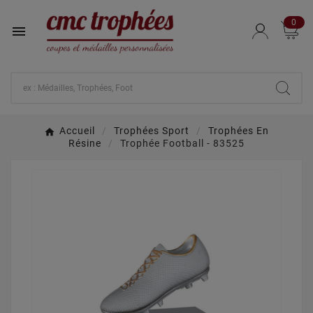
0

Accueil
Trophées Sport
Trophées En
Résine
Trophée Football - 83525