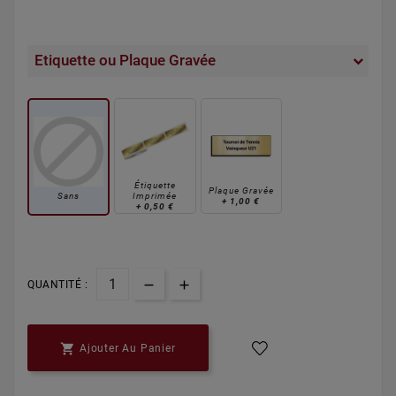
Etiquette ou Plaque Gravée
Étiquette
Plaque Gravée
Sans
Imprimée
+
1,00 €
+
0,50 €
QUANTITÉ :

Ajouter Au Panier