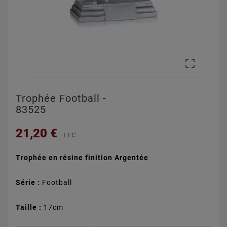

Trophée Football -
83525
21,20 €
TTC
Trophée en résine finition Argentée
Série :
Football
Taille :
17cm