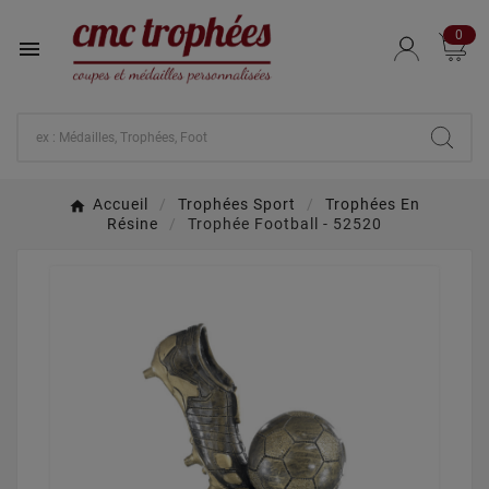
0

Accueil
Trophées Sport
Trophées En
Résine
Trophée Football - 52520