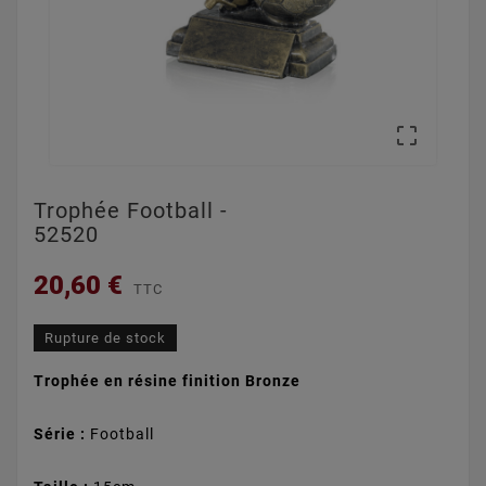

Trophée Football -
52520
20,60 €
TTC
Rupture de stock
Trophée en résine finition Bronze
Série :
Football