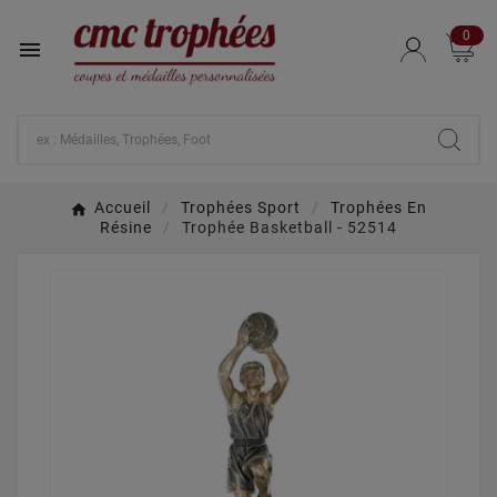
0

Accueil
Trophées Sport
Trophées En
Résine
Trophée Basketball - 52514