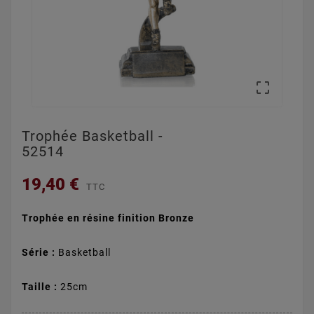

Trophée Basketball -
52514
19,40 €
TTC
Trophée en résine finition Bronze
Série :
Basketball
Taille :
25cm