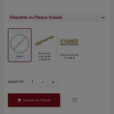
Etiquette ou Plaque Gravée
Étiquette
Plaque Gravée
Sans
Imprimée
+
1,00 €
+
0,50 €
QUANTITÉ :

Ajouter Au Panier