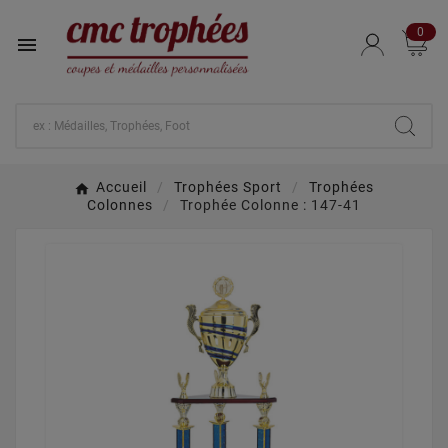
0

Accueil
Trophées Sport
Trophées
Colonnes
Trophée Colonne : 147-41