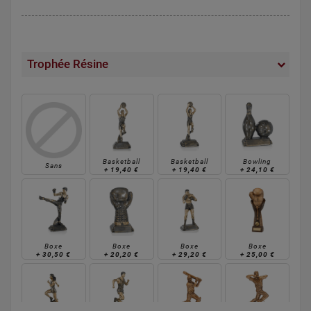
Trophée Résine
Basketball
Basketball
Bowling
Sans
+
19,40 €
+
19,40 €
+
24,10 €
Boxe
Boxe
Boxe
Boxe
+
30,50 €
+
20,20 €
+
29,20 €
+
25,00 €