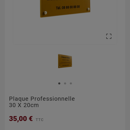

Plaque Professionnelle
30 X 20cm
35,00 €
TTC