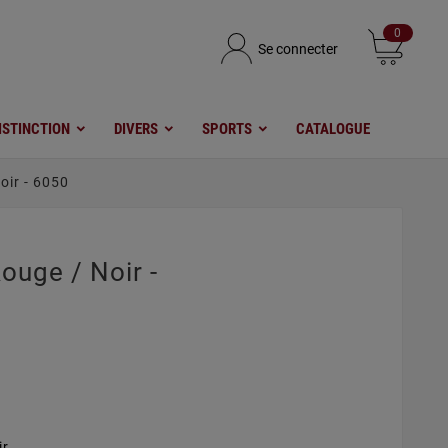
0
Se connecter
ISTINCTION
DIVERS
SPORTS
CATALOGUE
oir - 6050
ouge / Noir -
ir