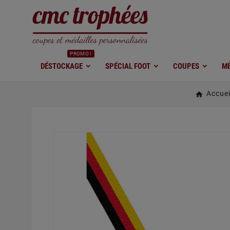
PROMO !
DÉSTOCKAGE
SPÉCIAL FOOT
COUPES
MÉ
Accuei