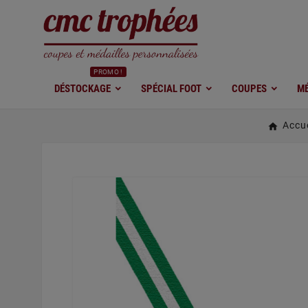
PROMO !
DÉSTOCKAGE
SPÉCIAL FOOT
COUPES
MÉ
Accue