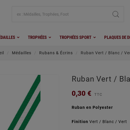
DAILLES
TROPHÉES
TROPHÉES SPORT
PLAQUES DE D
il
Médailles
Rubans & Écrins
Ruban Vert / Blanc / Ve
Ruban Vert / Bla
0,30 €
TTC
Ruban en Polyester
Finition
Vert / Blanc / Vert