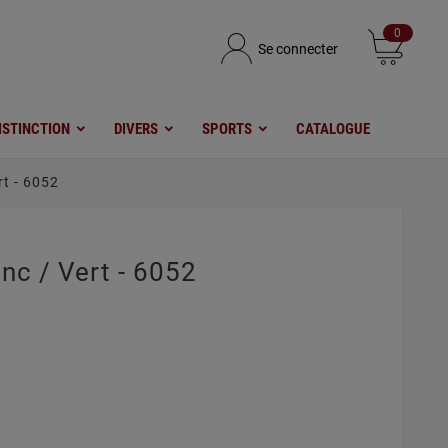
0
Se connecter
ISTINCTION
DIVERS
SPORTS
CATALOGUE
rt - 6052
nc / Vert - 6052