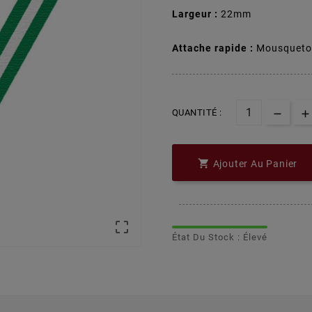
Largeur :
22mm
Attache rapide :
Mousqueto
QUANTITÉ :

Ajouter Au Panier

État Du Stock : Élevé