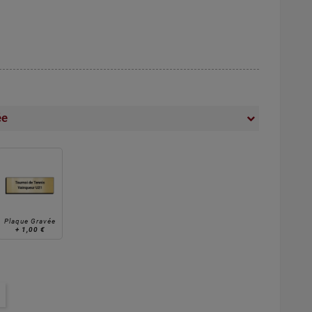
ée
Plaque Gravée
+
1,00 €