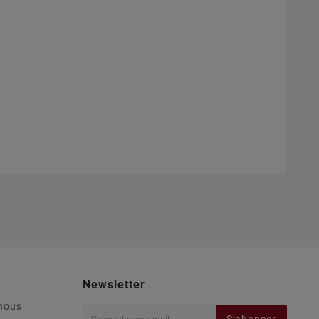
Newsletter
nous
S’abonner