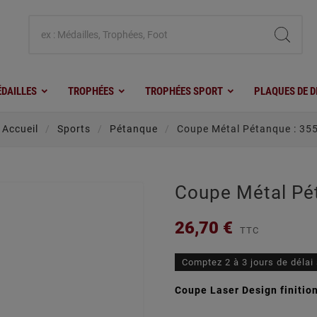
DAILLES
TROPHÉES
TROPHÉES SPORT
PLAQUES DE D
Accueil
Sports
Pétanque
Coupe Métal Pétanque : 35
Coupe Métal Pé
26,70 €
TTC
Comptez 2 à 3 jours de délai
Coupe Laser Design finition