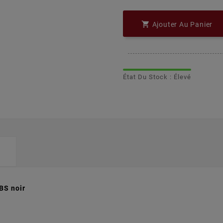

Ajouter Au Panier
État Du Stock : Élevé
BS noir