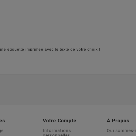
une étiquette imprimée avec le texte de votre choix !
es
Votre Compte
À Propos
ge
Informations
Qui sommes-
personnelles