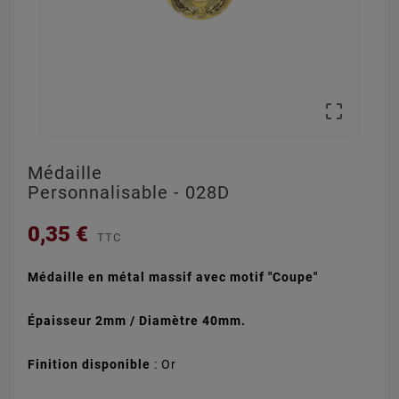

Médaille
Personnalisable - 028D
0,35 €
TTC
Médaille en métal massif avec motif "Coupe"
Épaisseur 2mm / Diamètre 40mm.
Finition disponible
: Or