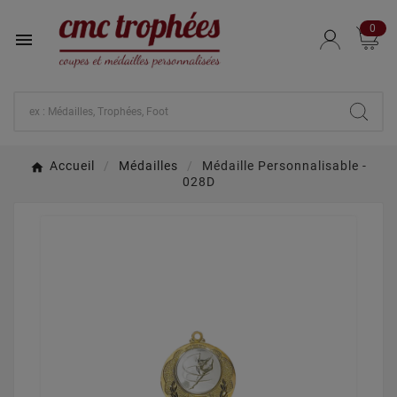
0

Accueil
Médailles
Médaille Personnalisable -
028D