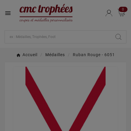
0

Accueil
Médailles
Ruban Rouge - 6051