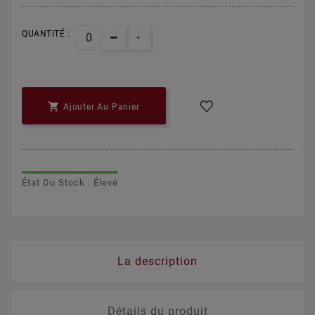
QUANTITÉ :

Ajouter Au Panier
État Du Stock : Élevé
La description
Détails du produit