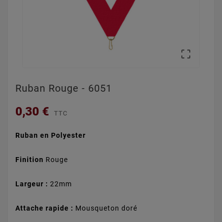

Ruban Rouge - 6051
0,30 €
TTC
Ruban en Polyester
Finition
Rouge
Largeur :
22mm
Attache rapide :
Mousqueton doré