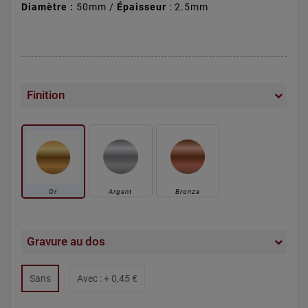
Diamètre :
50mm /
Épaisseur
: 2.5mm
Finition
Or
Argent
Bronze
Gravure au dos
Sans
Avec : +
0,45 €