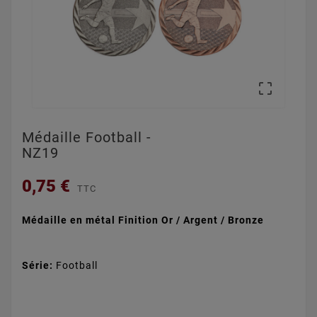

Médaille Football -
NZ19
0,75 €
TTC
Médaille en métal
Finition Or / Argent / Bronze
Série:
Football