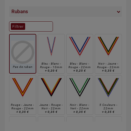
Rubans
Filtrer
Bleu - Blanc -
Bleu - Blanc -
Noir - Jaune -
Pas de ruban
Rouge - 10mm
Rouge - 22mm
Rouge - 22mm
+
0,20 €
+
0,25 €
+
0,35 €
Rouge - Jaune -
Jaune - Rouge -
Noir - Blanc -
5 Couleurs -
Rouge - 22mm
Noir - 22mm
Vert - 22mm
22mm
+
0,35 €
+
0,35 €
+
0,35 €
+
0,35 €