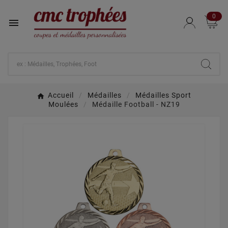
0

Accueil
Médailles
Médailles Sport
Moulées
Médaille Football - NZ19