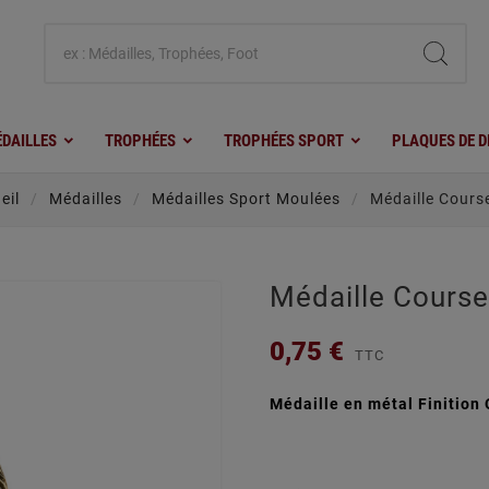
DAILLES
TROPHÉES
TROPHÉES SPORT
PLAQUES DE D
eil
Médailles
Médailles Sport Moulées
Médaille Cours
Médaille Course
0,75 €
TTC
Médaille en métal Finition