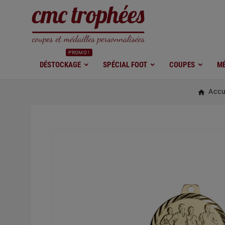
PROMO !
DÉSTOCKAGE
SPÉCIAL FOOT
COUPES
MÉ
Accu