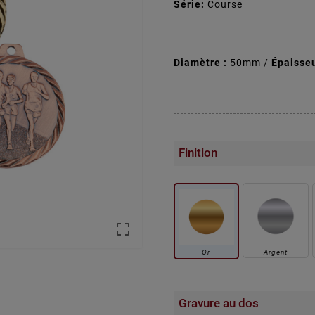
Série:
Course
Diamètre :
50mm /
Épaisse
Finition

Or
Argent
Gravure au dos