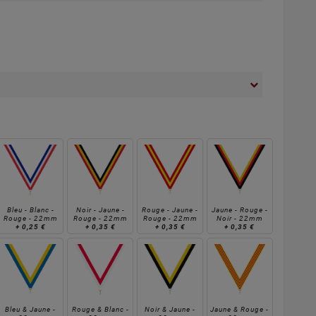
Bleu - Blanc -
Noir - Jaune -
Rouge - Jaune -
Jaune - Rouge -
Rouge - 22mm
Rouge - 22mm
Rouge - 22mm
Noir - 22mm
+
0,25 €
+
0,35 €
+
0,35 €
+
0,35 €
Bleu & Jaune -
Rouge & Blanc -
Noir & Jaune -
Jaune & Rouge -