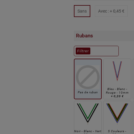
Sans
Avec : +
0,45 €
Rubans
Filtrer
Bleu - Blanc -
Pas de ruban
Rouge - 10mm
+
0,20 €
Noir - Blanc - Vert
5 Couleurs -