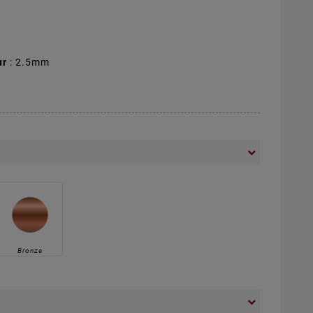
ur
: 2.5mm
Bronze