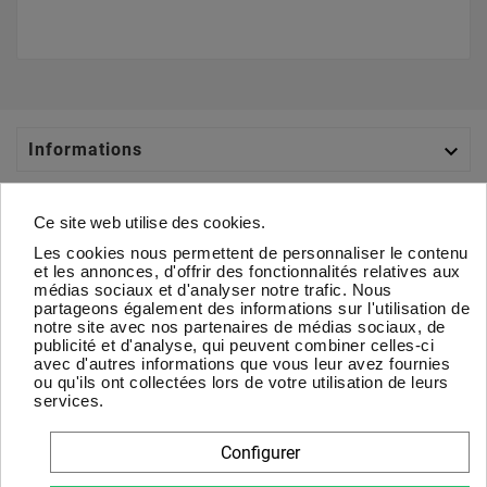

Informations

Catégories
Ce site web utilise des cookies.
Les cookies nous permettent de personnaliser le contenu

Votre Compte
et les annonces, d'offrir des fonctionnalités relatives aux
médias sociaux et d'analyser notre trafic. Nous
partageons également des informations sur l'utilisation de

À Propos
notre site avec nos partenaires de médias sociaux, de
publicité et d'analyse, qui peuvent combiner celles-ci
avec d'autres informations que vous leur avez fournies
Newsletter
ou qu'ils ont collectées lors de votre utilisation de leurs
services.
D'accord
Configurer
Vous pouvez vous désinscrire à tout moment. Vous trouverez