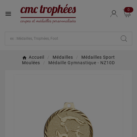
0

Accueil
Médailles
Médailles Sport
Moulées
Médaille Gymnastique - NZ10D