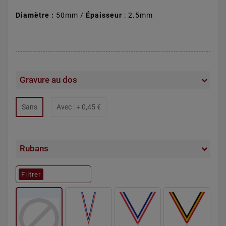
Diamètre :
50mm /
Épaisseur
: 2.5mm
Gravure au dos
Sans
Avec : +
0,45 €
Rubans
Filtrer