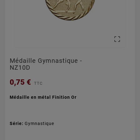

Médaille Gymnastique -
NZ10D
0,75 €
TTC
Médaille en métal Finition Or
Série:
Gymnastique