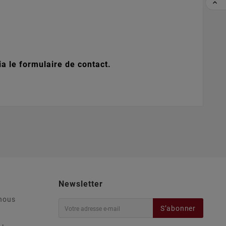

a le formulaire de contact.
Newsletter
nous
S’abonner