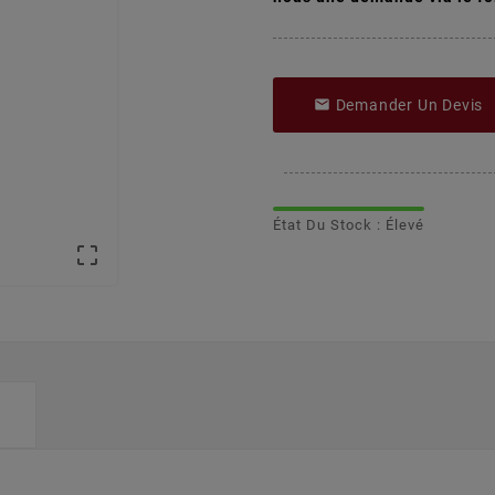
Demander Un Devis

État Du Stock : Élevé
