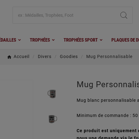
DAILLES
TROPHÉES
TROPHÉES SPORT
PLAQUES DE D
Accueil
Divers
Goodies
Mug Personnalisable
Mug Personnali
Mug blanc personnalisable 
Minimum de commande : 50 
Ce produit est uniquement d
nous une demande via le fo