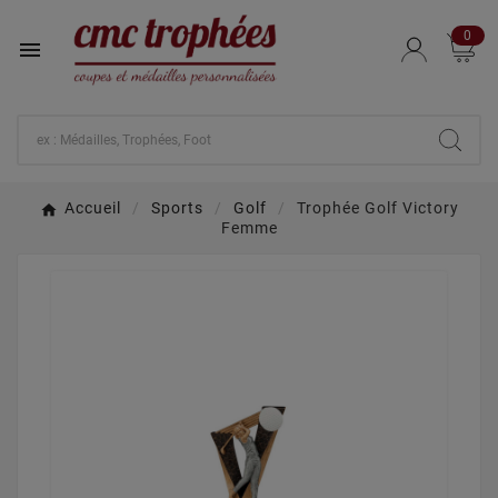
0

Accueil
Sports
Golf
Trophée Golf Victory
Femme