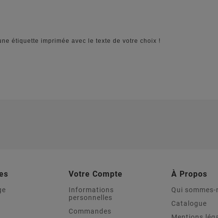
une étiquette imprimée avec le texte de votre choix !
es
Votre Compte
À Propos
ge
Informations
Qui sommes-
personnelles
Catalogue
Commandes
Mentions lég