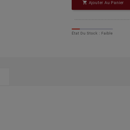

Ajouter Au Panier
État Du Stock : Faible