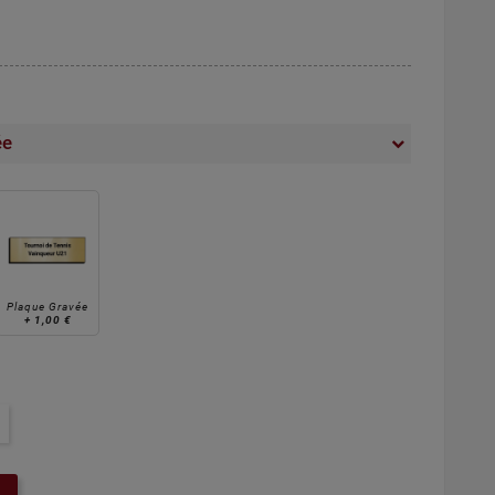
ée
Plaque Gravée
+
1,00 €