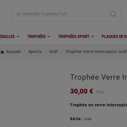
DAILLES
TROPHÉES
TROPHÉES SPORT
PLAQUES DE D
Accueil
Sports
Golf
Trophée Verre Interceptor Golf
Trophée Verre I
30,00 €
TTC
Trophée en verre Intercepto
Série :
Golf