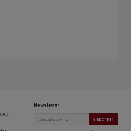
Newsletter
nous
S’abonner
ales