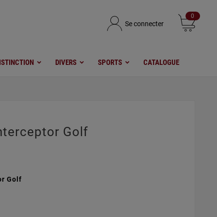
0
Se connecter
ISTINCTION
DIVERS
SPORTS
CATALOGUE
nterceptor Golf
r Golf