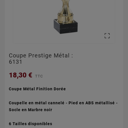

Coupe Prestige Métal :
6131
18,30 €
TTC
Coupe Métal Finition Dorée
Coupelle en métal cannelé - Pied en ABS métallisé -
S
ocle en Marbre noir
6 Tailles disponibles