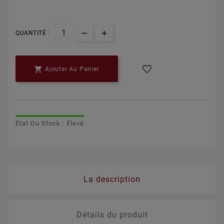
QUANTITÉ :

Ajouter Au Panier
État Du Stock : Élevé
La description
Détails du produit