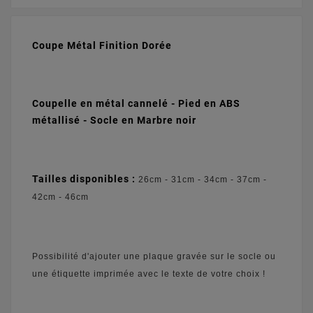
Coupe Métal Finition Dorée
Coupelle en métal cannelé - Pied en ABS
métallisé - S
ocle en Marbre noir
Tailles disponibles :
26cm - 31cm - 34cm - 37cm -
42cm - 46cm
Possibilité d'ajouter une plaque gravée sur le socle ou
une étiquette imprimée avec le texte de votre choix !