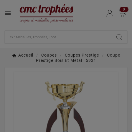
0

Accueil
Coupes
Coupes Prestige
Coupe
Prestige Bois Et Métal : 5931