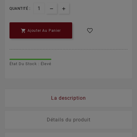
QUANTITÉ :

Ajouter Au Panier
État Du Stock : Élevé
La description
Détails du produit