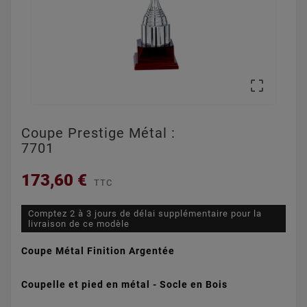

Coupe Prestige Métal :
7701
173,60 €
TTC
Comptez 2 à 3 jours de délai supplémentaire pour la
livraison de ce modèle
Coupe Métal Finition Argentée
Coupelle et pied en métal - S
ocle en Bois