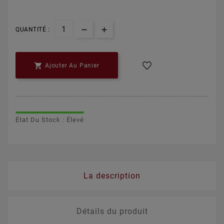
QUANTITÉ :

Ajouter Au Panier
État Du Stock : Élevé
La description
Détails du produit