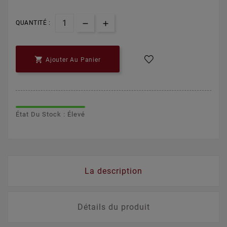
QUANTITÉ :

Ajouter Au Panier
État Du Stock : Élevé
La description
Détails du produit