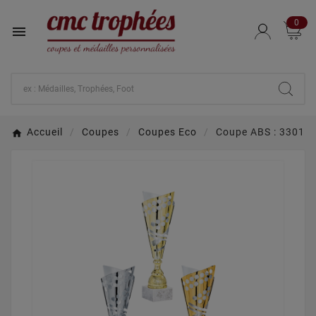
0

Accueil
Coupes
Coupes Eco
Coupe ABS : 3301