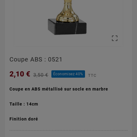

Coupe ABS : 0521
2,10 €
Économisez 40%
3,50 €
TTC
Coupe en ABS métallisé sur socle en marbre
Taille : 14cm
Finition doré