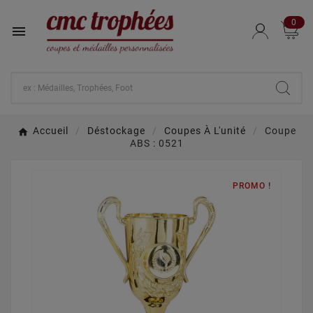
0

Accueil
Déstockage
Coupes À L'unité
Coupe
ABS : 0521
PROMO !