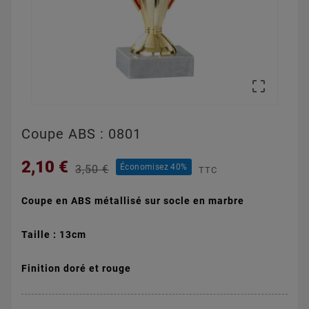

Coupe ABS : 0801
2,10 €
Économisez 40%
3,50 €
TTC
Coupe en ABS métallisé sur socle en marbre
Taille : 13cm
Finition doré et rouge