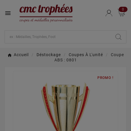
0

Accueil
Déstockage
Coupes À L'unité
Coupe
ABS : 0801
PROMO !