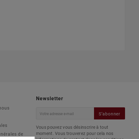
Newsletter
nous
S’abonner
ales
Vous pouvez vous désinscrire à tout
moment. Vous trouverez pour cela nos
énérales de