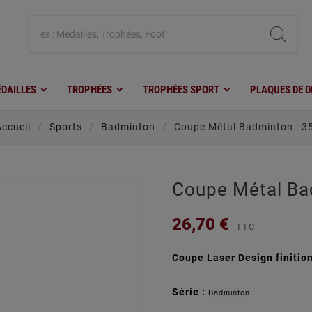
DAILLES
TROPHÉES
TROPHÉES SPORT
PLAQUES DE D
ccueil
Sports
Badminton
Coupe Métal Badminton : 3
Coupe Métal Ba
26,70 €
TTC
Coupe Laser Design finition
Série :
Badminton