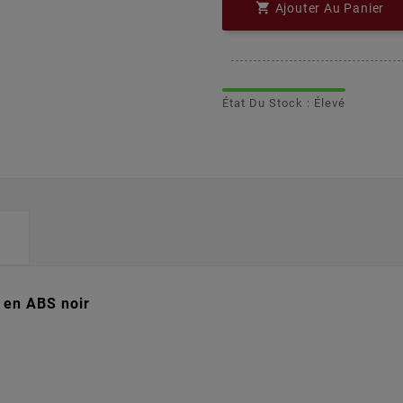

Ajouter Au Panier
État Du Stock : Élevé
e en ABS noir