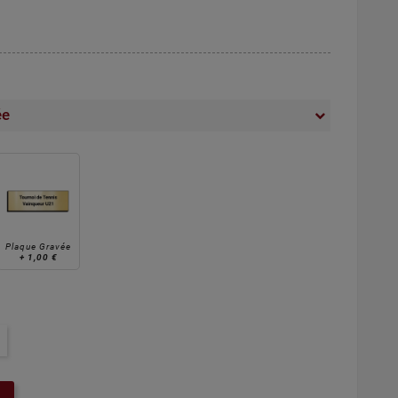
ée
Plaque Gravée
+
1,00 €