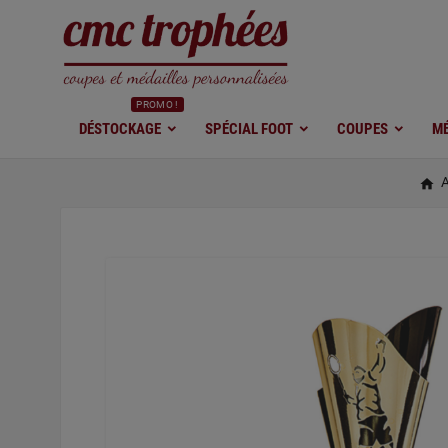
PROMO !
DÉSTOCKAGE
SPÉCIAL FOOT
COUPES
MÉ
A