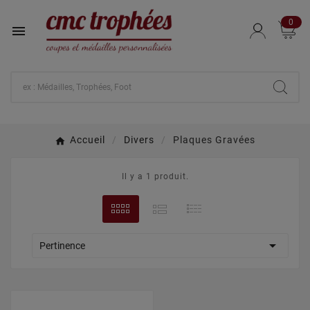
0

Accueil
Divers
Plaques Gravées
Il y a 1 produit.

Pertinence