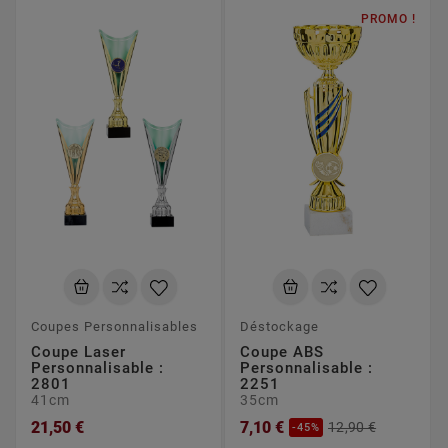
PROMO !
Coupes Personnalisables
Déstockage
Coupe Laser
Coupe ABS
Personnalisable :
Personnalisable :
2801
2251
41cm
35cm
21,50 €
7,10 €
12,90 €
-45%