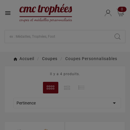
0

Accueil
Coupes
Coupes Personnalisables
Il y a 4 produits.

Pertinence