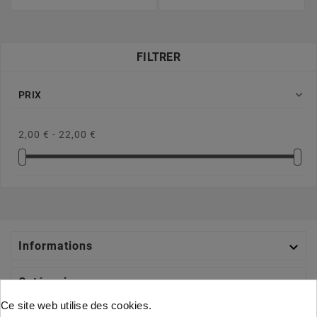
FILTRER

PRIX
2,00 € - 22,00 €

Informations

Catégories
Ce site web utilise des cookies.